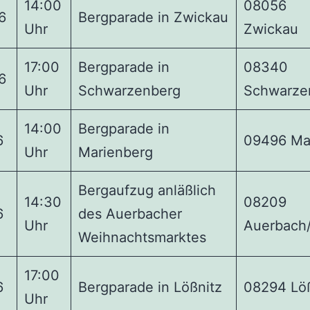
14:00
08056
6
Bergparade in Zwickau
Uhr
Zwickau
17:00
Bergparade in
08340
6
Uhr
Schwarzenberg
Schwarze
14:00
Bergparade in
6
09496 Ma
Uhr
Marienberg
Bergaufzug anläßlich
14:30
08209
6
des Auerbacher
Uhr
Auerbach/
Weihnachtsmarktes
17:00
6
Bergparade in Lößnitz
08294 Löß
Uhr