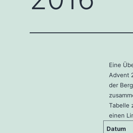
Eine Übe
Advent 
der Ber
zusammen
Tabelle 
einen Li
Datum