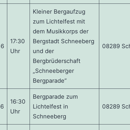
Kleiner Bergaufzug
zum Lichtelfest mit
dem Musikkorps der
17:30
Bergstadt Schneeberg
16
08289 Sc
Uhr
und der
Bergbrüderschaft
„Schneeberger
Bergparade“
Bergparade zum
16:30
16
Lichtelfest in
08289 Sc
Uhr
Schneeberg