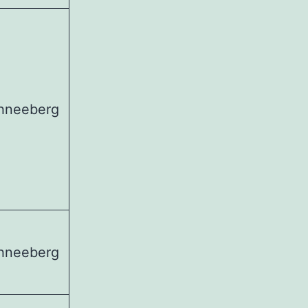
hneeberg
hneeberg