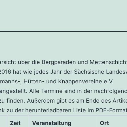
rsicht über die Bergparaden und Mettenschich
2016 hat wie jedes Jahr der Sächsische Landes
gmanns-, Hütten- und Knappenvereine e.V.
gestellt. Alle Termine sind in der nachfolgen
zu finden. Außerdem gibt es am Ende des Artik
nk zu der herunterladbaren Liste im PDF-Format
Zeit
Veranstaltung
Ort