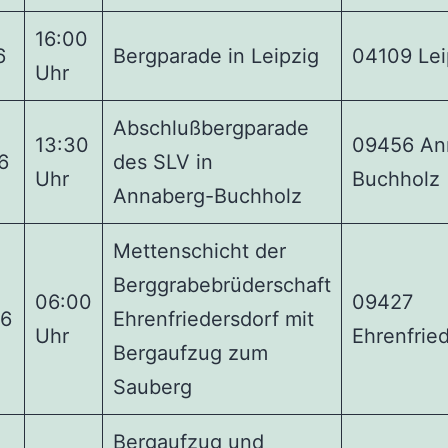
16:00
6
Bergparade in Leipzig
04109 Lei
Uhr
Abschlußbergparade
13:30
09456 An
6
des SLV in
Uhr
Buchholz
Annaberg-Buchholz
Mettenschicht der
Berggrabebrüderschaft
06:00
09427
16
Ehrenfriedersdorf mit
Uhr
Ehrenfrie
Bergaufzug zum
Sauberg
Bergaufzug und