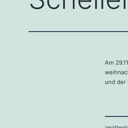
Am 29.11
weihnac
und der 
Veröffentl