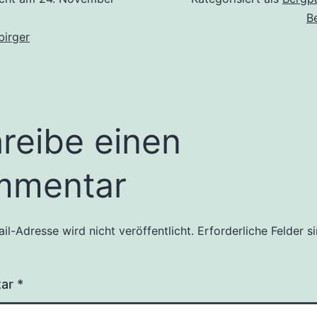
B
birger
reibe einen
mmentar
il-Adresse wird nicht veröffentlicht.
Erforderliche Felder s
tar
*