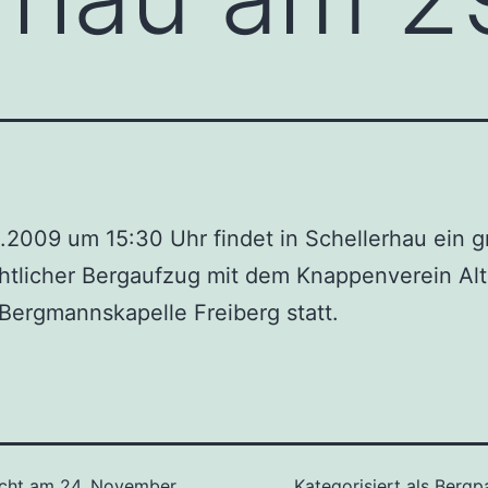
.2009 um 15:30 Uhr findet in Schellerhau ein g
htlicher Bergaufzug mit dem Knappenverein Al
Bergmannskapelle Freiberg statt.
icht am
24. November
Kategorisiert als
Bergp