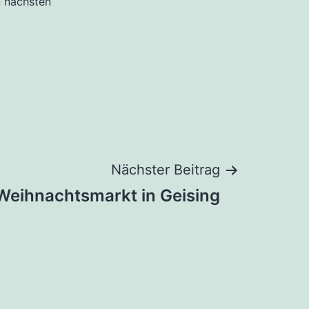
n nächsten
Nächster Beitrag
Weihnachtsmarkt in Geising