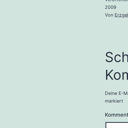
2009
Von
Erzge
Sch
Ko
Deine E-Ma
markiert
Kommen