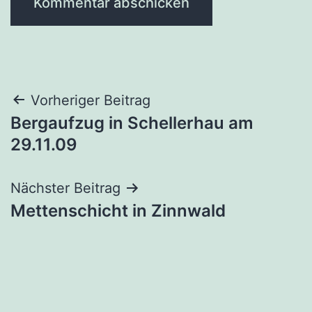
Beitragsnavigation
Vorheriger Beitrag
Bergaufzug in Schellerhau am
29.11.09
Nächster Beitrag
Mettenschicht in Zinnwald