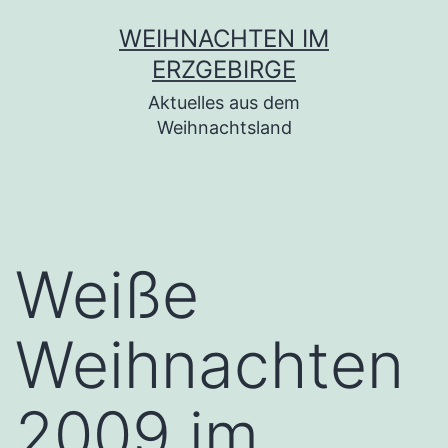
Zum
WEIHNACHTEN IM
Inhalt
ERZGEBIRGE
springen
Aktuelles aus dem
Weihnachtsland
Weiße
Weihnachten
2009 im