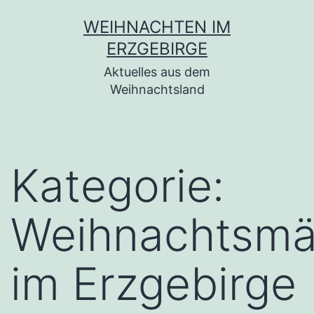
Zum
WEIHNACHTEN IM
Inhalt
ERZGEBIRGE
springen
Aktuelles aus dem
Weihnachtsland
Kategorie:
Weihnachtsmä
im Erzgebirge