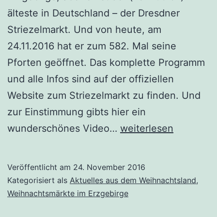
älteste in Deutschland – der Dresdner
Striezelmarkt. Und von heute, am
24.11.2016 hat er zum 582. Mal seine
Pforten geöffnet. Das komplette Programm
und alle Infos sind auf der offiziellen
Website zum Striezelmarkt zu finden. Und
zur Einstimmung gibts hier ein
Dresdner
wunderschönes Video…
weiterlesen
Striezelmarkt
2016
Veröffentlicht am
24. November 2016
Kategorisiert als
Aktuelles aus dem Weihnachtsland
,
Weihnachtsmärkte im Erzgebirge