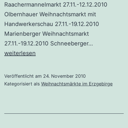
Raachermannelmarkt 27.11.-12.12.2010
Olbernhauer Weihnachtsmarkt mit
Handwerkerschau 27.11.-19.12.2010
Marienberger Weihnachtsmarkt
Weihnachtsm
27.11.-19.12.2010 Schneeberger…
im
weiterlesen
Erzgebirge
am
Veröffentlicht am
24. November 2010
1.
Kategorisiert als
Weihnachtsmärkte im Erzgebirge
Advent
2010