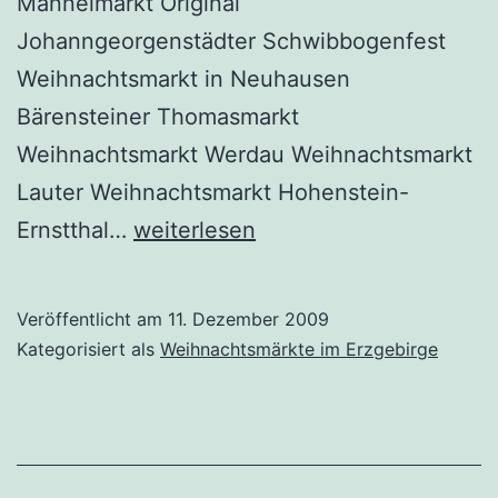
Männelmarkt Original
Johanngeorgenstädter Schwibbogenfest
Weihnachtsmarkt in Neuhausen
Bärensteiner Thomasmarkt
Weihnachtsmarkt Werdau Weihnachtsmarkt
Lauter Weihnachtsmarkt Hohenstein-
Weihnachtmärkte
Ernstthal…
weiterlesen
am
3.
Veröffentlicht am
11. Dezember 2009
Advent
Kategorisiert als
Weihnachtsmärkte im Erzgebirge