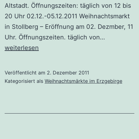
Altstadt. Öffnungszeiten: täglich von 12 bis
20 Uhr 02.12.-05.12.2011 Weihnachtsmarkt
in Stollberg – Eröffnung am 02. Dezmber, 11
Weihnachts
Uhr. Öffnungszeiten. täglich von…
im
weiterlesen
Erzgebirge
am
Veröffentlicht am
2. Dezember 2011
2.
Kategorisiert als
Weihnachtsmärkte im Erzgebirge
Advent
2011